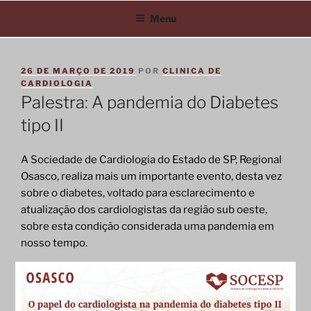
Menu
Pular
para
PUBLICADO
26 DE MARÇO DE 2019
POR
CLINICA DE
o
EM
CARDIOLOGIA
conteúdo
Palestra: A pandemia do Diabetes
tipo II
A Sociedade de Cardiologia do Estado de SP, Regional
Osasco, realiza mais um importante evento, desta vez
sobre o diabetes, voltado para esclarecimento e
atualização dos cardiologistas da região sub oeste,
sobre esta condição considerada uma pandemia em
nosso tempo.