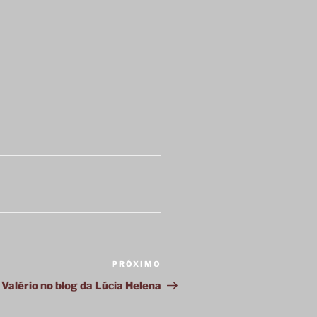
PRÓXIMO
Próximo
post
Valério no blog da Lúcia Helena