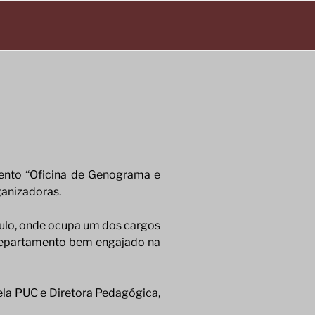
vento “Oficina de Genograma e
ganizadoras.
aulo, onde ocupa um dos cargos
o Departamento bem engajado na
pela PUC e Diretora Pedagógica,