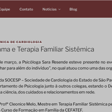
Equipe
Contato
Notícias
Blog
INICA DE CARDIOLOGIA
ma e Terapia Familiar Sistêmica
2 de março, a Psicóloga Sara Resende esteve presente no e
olhar para além do indivíduo”, no qual atuou como uma das or
de da SOCESP – Sociedade de Cardiologia do Estado de São P
artamento de Psicologia junto à outros colegas, estando 
 ciência, dos cuidados e relacionamentos em rede.
Profª Cleonice Melo, Mestre em Terapia Familiar Sistêmica 
 Curso de Formação em Família da CEFATEF.